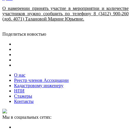
О намерении принять участие в мероприятии и количестве
участников нужно сообщить по телефону 8 (3412) 900-260
(доб. 4071) Талановой Марине Юрьевне.
Поделиться новостью
О нас
Реестр членов Ассоциации
Кадастровому инженеру
НПИ
Стажеры
Контакты
Мы в социальных сетях: