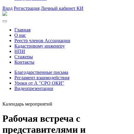
Вход
Регистрация
Личный кабинет КИ
Главная
О нас
Реестр членов Ассоциации
Кадастровому инженеру
НПИ
Стажеры
Контакты
Благодарственные письма
Регламент взаимодействия
Уроки от А "СРО ОКИ"
Видеопрезентации
Календарь мероприятий
Рабочая встреча с
представителями и