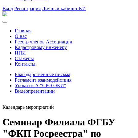
Вход
Регистрация
Личный кабинет КИ
Главная
О нас
Реестр членов Ассоциации
Кадастровому инженеру
НПИ
Стажеры
Контакты
Благодарственные письма
Регламент взаимодействия
Уроки от А "СРО ОКИ"
Видеопрезентации
Календарь мероприятий
Семинар Филиала ФГБУ
"ФКП Росреестра" по