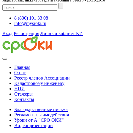
кадастровых инженеров (дата внесения в реестр - 28.10.2016)
8 (800) 101 33 08
info@mysroki.ru
Вход
Регистрация
Личный кабинет КИ
Главная
О нас
Реестр членов Ассоциации
Кадастровому инженеру
НПИ
Стажеры
Контакты
Благодарственные письма
Регламент взаимодействия
Уроки от А "СРО ОКИ"
Видеопрезентации