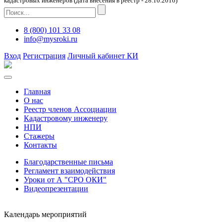
кадастровых инженеров (дата внесения в реестр - 28.10.2016)
8 (800) 101 33 08
info@mysroki.ru
Вход
Регистрация
Личный кабинет КИ
Главная
О нас
Реестр членов Ассоциации
Кадастровому инженеру
НПИ
Стажеры
Контакты
Благодарственные письма
Регламент взаимодействия
Уроки от А "СРО ОКИ"
Видеопрезентации
Календарь мероприятий