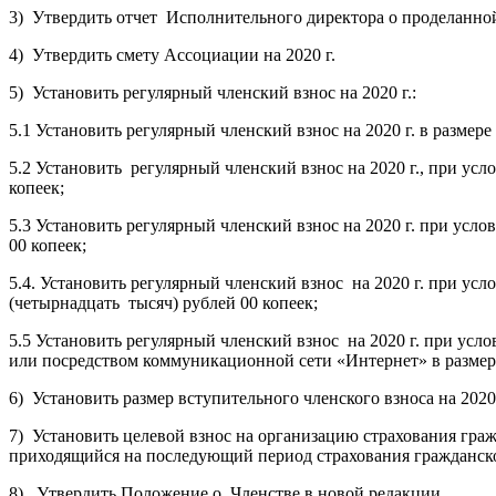
3) Утвердить отчет Исполнительного директора о проделанной 
4) Утвердить смету Ассоциации на 2020 г.
5) Установить регулярный членский взнос на 2020 г.:
5.1 Установить регулярный членский взнос на 2020 г. в размере
5.2 Установить регулярный членский взнос на 2020 г., при усл
копеек;
5.3 Установить регулярный членский взнос на 2020 г. при усло
00 копеек;
5.4. Установить регулярный членский взнос на 2020 г. при услов
(четырнадцать тысяч) рублей 00 копеек;
5.5 Установить регулярный членский взнос на 2020 г. при ус
или посредством коммуникационной сети «Интернет» в размере 
6) Установить размер вступительного членского взноса на 2020 г
7) Установить целевой взнос на организацию страхования гр
приходящийся на последующий период страхования гражданской
8) Утвердить Положение о Членстве в новой редакции.