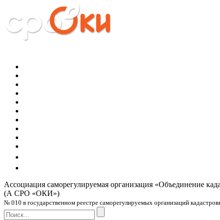
Ассоциация саморегулируемая организация
«Объединение кад
(А СРО «ОКИ»)
№ 010 в государственном реестре саморегулируемых организаций кадастровых