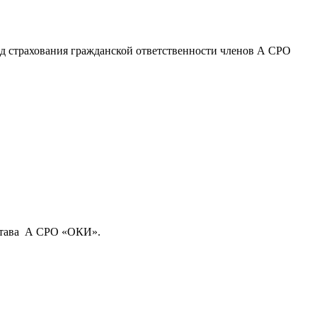
д страхования гражданской ответственности членов А СРО
остава А СРО «ОКИ».