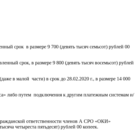
нный срок в размере 9 700 (девять тысяч семьсот) рублей 00
ленный срок, в размере 9 800 (девять тысяч восемьсот) рублей
аже в малой части) в срок до 28.02.2020 г., в размере 14 000
асса» либо путем подключения к другим платежным системам и/
 гражданской ответственности членов А СРО «ОКИ»
сяча четыреста пятьдесят) рублей 00 копеек.