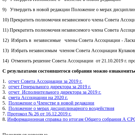
9) Утвердить в новой редакции Положение о мерах дисципли
10) Прекратить полномочия независимого члена Совета Ассоц
11) Прекратить полномочия независимого члена Совета Ассоц
12) Избрать в независимые члены Совета Ассоциации - Ласк
13) Избрать независимым членом Совета Ассоциации Кулако
14) Отменить решение Совета Ассоциации от 21.10.2019 г. пр
С результатами состоявшегося собрания можно ознакомить
1.
отчет Совета Ассоциации за 2019 г.
2.
отчет Генерального директора за 2019 г.
3.
отчет Исполнительного директора за 2019 г.
4.
смета Ассоциации на 2020 г.
5.
Положение о Членстве в новой редакции
6.
Положение о мерах дисциплинарного воздействия
7.
Протокол № 26 от 16.12.2019 г.
8.
Информационная справка по итогам Общего собрания А СРО 
Поделиться новостью