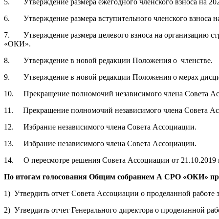
5. Утверждение размера ежегодного членского взноса на 202
6. Утверждение размера вступительного членского взноса на
7. Утверждение размера целевого взноса на организацию ст
«ОКИ».
8. Утверждение в новой редакции Положения о членстве.
9. Утверждение в новой редакции Положения о мерах дисци
10. Прекращение полномочий независимого члена Совета Асс
11. Прекращение полномочий независимого члена Совета Ас
12. Избрание независимого члена Совета Ассоциации.
13. Избрание независимого члена Совета Ассоциации.
14. О пересмотре решения Совета Ассоциации от 21.10.2019 
По итогам голосования Общим собранием А СРО «ОКИ» п
1) Утвердить отчет Совета Ассоциации о проделанной работе за
2) Утвердить отчет Генерального директора о проделанной работ