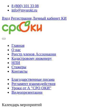
8 (800) 101 33 08
info@mysroki.ru
Вход
Регистрация
Личный кабинет КИ
Главная
О нас
Реестр членов Ассоциации
Кадастровому инженеру
НПИ
Стажеры
Контакты
Благодарственные письма
Регламент взаимодействия
Уроки от А "СРО ОКИ"
Видеопрезентации
Календарь мероприятий