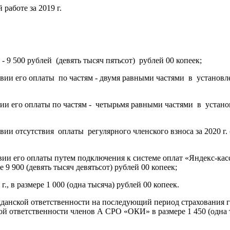
работе за 2019 г.
 - 9 500 рублей (девять тысяч пятьсот) рублей 00 копеек;
овии его оплаты по частям - двумя равными частями в установле
вии его оплаты по частям - четырьмя равными частями в установ
ии отсутствия оплаты регулярного членского взноса за 2020 г. (д
ловии его оплаты путем подключения к системе оплат «Яндекс-к
9 900 (девять тысяч девятьсот) рублей 00 копеек;
., в размере 1 000 (одна тысяча) рублей 00 копеек.
ажданской ответственности на последующий период страхования
 ответственности членов А СРО «ОКИ» в размере 1 450 (одна ты