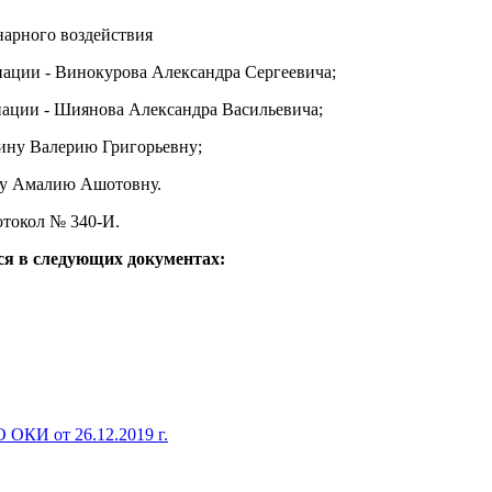
нарного воздействия
иации - Винокурова Александра Сергеевича;
иации - Шиянова Александра Васильевича;
ину Валерию Григорьевну;
ву Амалию Ашотовну.
отокол № 340-И.
ся в следующих документах:
ОКИ от 26.12.2019 г.