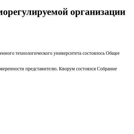
морегулируемой организации
ственного технологического университета состоялось Общее
оверенности представителю. Кворум состоялся Собрание