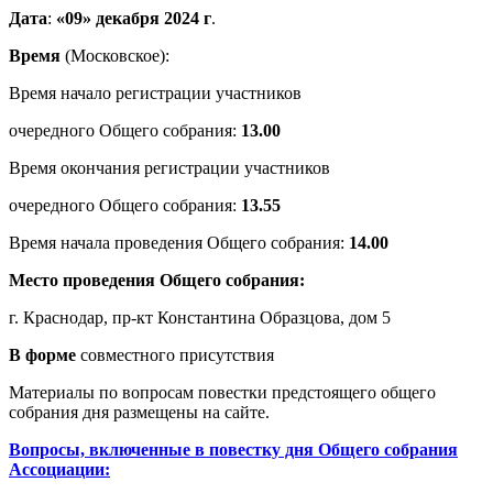
Дата
:
«09» декабря 2024 г
.
Время
(Московское):
Время начало регистрации участников
очередного Общего собрания:
13.00
Время окончания регистрации участников
очередного Общего собрания:
13.55
Время начала проведения Общего собрания:
14.00
Место проведения Общего собрания:
г. Краснодар, пр-кт Константина Образцова, дом 5
В форме
совместного присутствия
Материалы по вопросам повестки предстоящего общего
собрания дня размещены на сайте.
Вопросы,
включенные в повестку дня Общего собрания
Ассоциации: