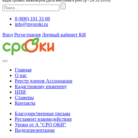
кадастровых инженеров (дата внесения в реестр - 28.10.2016)
8 (800) 101 33 08
info@mysroki.ru
Вход
Регистрация
Личный кабинет КИ
Главная
О нас
Реестр членов Ассоциации
Кадастровому инженеру
НПИ
Стажеры
Контакты
Благодарственные письма
Регламент взаимодействия
Уроки от А "СРО ОКИ"
Видеопрезентации