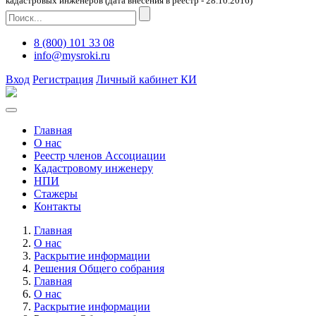
кадастровых инженеров (дата внесения в реестр - 28.10.2016)
8 (800) 101 33 08
info@mysroki.ru
Вход
Регистрация
Личный кабинет КИ
Главная
О нас
Реестр членов Ассоциации
Кадастровому инженеру
НПИ
Стажеры
Контакты
Главная
О нас
Раскрытие информации
Решения Общего собрания
Главная
О нас
Раскрытие информации